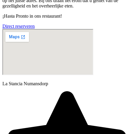
op het juiste adres. Bij ons draait het erom dat u geniet van de
gezelligheid en het overheerlijke eten.
¡Hasta Pronto in ons restaurant!
Direct reserveren
La Stancia Numansdorp