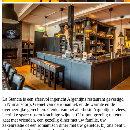
La Stancia is een sfeervol ingericht Argentijns restaurant gevestigd
in Numansdorp. Geniet van de romantiek en de warmte en de
overheerlijke gerechten. Geniet van het allerbeste Argentijnse vlees,
heerlijke spare ribs en krachtige wijnen. Of u nou gezellig uit eten
gaat met vrienden, een gezellig diner met uw familie, uw
zakenrelatie of een romantisch diner met uw geliefde, bij ons bent u