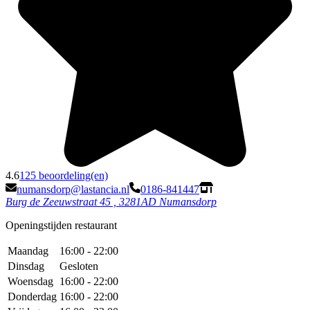
4.6
125 beoordeling(en)
numansdorp@lastancia.nl
0186-841447
Burg de Zeeuwstraat 45 , 3281AD Numansdorp
Openingstijden restaurant
Maandag
16:00 - 22:00
Dinsdag
Gesloten
Woensdag
16:00 - 22:00
Donderdag
16:00 - 22:00